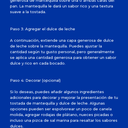
generosa de mantequilla sobre una o ambas caras del
pan. La mantequilla le dará un sabor rico y una textura
suave a la tostada.
Paso 3: Agregar el dulce de leche
A continuación, extiende una capa generosa de dulce
de leche sobre la mantequilla. Puedes ajustar la
cantidad según tu gusto personal, pero generalmente
se aplica una cantidad generosa para obtener un sabor
dulce y rico en cada bocado.
Paso 4: Decorar (opcional)
Si lo deseas, puedes añadir algunos ingredientes
adicionales para decorar y mejorar la presentación de tu
tostada de mantequilla y dulce de leche. Algunas
opciones pueden ser espolvorear un poco de canela
molida, agregar rodajas de plátano, nueces picadas o
incluso una pizca de sal marina para resaltar los sabores
dulces.