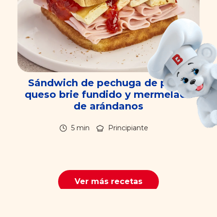
Sándwich de pechuga de pavo,
queso brie fundido y mermelada
de arándanos
5 min
Principiante
Ver más recetas