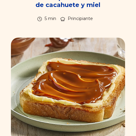
de cacahuete y miel
5 min
Principiante