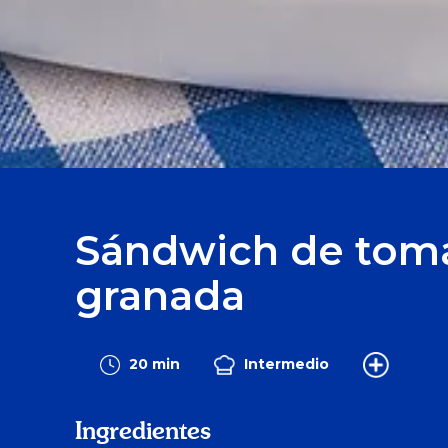
Sándwich de toma
granada
20 min
Intermedio
Ingredientes