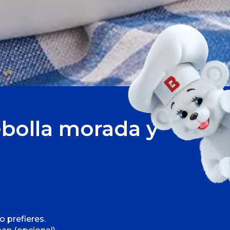
bolla morada y
o prefieres.