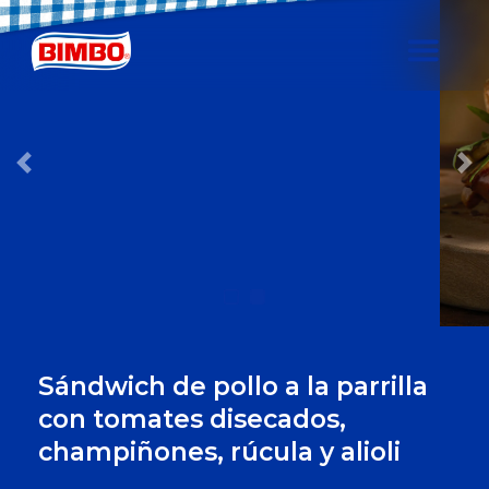
Previous
Ne
Sándwich de pollo a la parrilla
con tomates disecados,
champiñones, rúcula y alioli