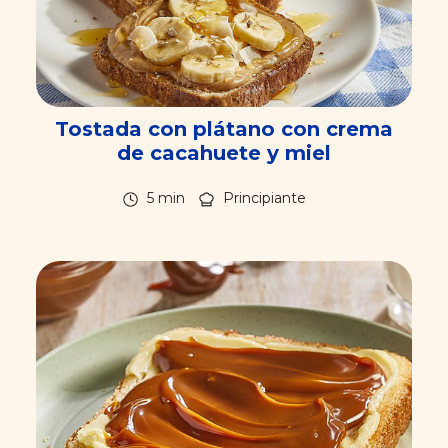
Tostada con plátano con crema
de cacahuete y miel
5 min
Principiante