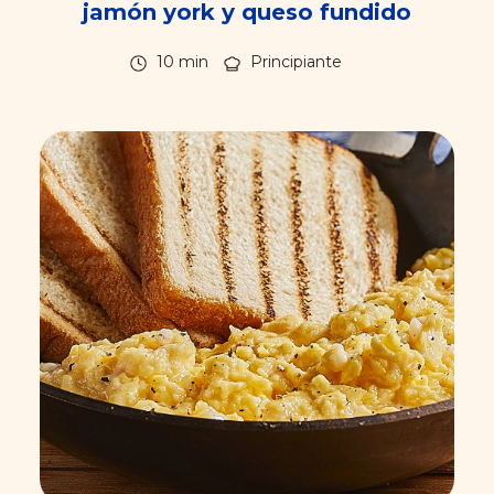
jamón york y queso fundido
10 min
Principiante