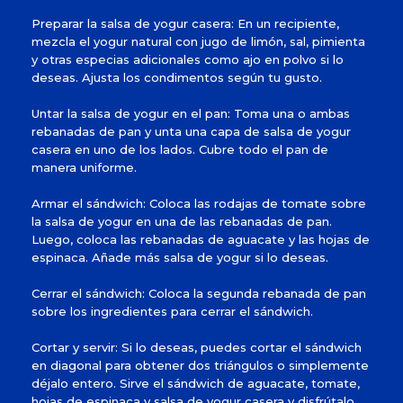
Preparar la salsa de yogur casera: En un recipiente,
mezcla el yogur natural con jugo de limón, sal, pimienta
y otras especias adicionales como ajo en polvo si lo
deseas. Ajusta los condimentos según tu gusto.
Untar la salsa de yogur en el pan: Toma una o ambas
rebanadas de pan y unta una capa de salsa de yogur
casera en uno de los lados. Cubre todo el pan de
manera uniforme.
Armar el sándwich: Coloca las rodajas de tomate sobre
la salsa de yogur en una de las rebanadas de pan.
Luego, coloca las rebanadas de aguacate y las hojas de
espinaca. Añade más salsa de yogur si lo deseas.
Cerrar el sándwich: Coloca la segunda rebanada de pan
sobre los ingredientes para cerrar el sándwich.
Cortar y servir: Si lo deseas, puedes cortar el sándwich
en diagonal para obtener dos triángulos o simplemente
déjalo entero. Sirve el sándwich de aguacate, tomate,
hojas de espinaca y salsa de yogur casera y disfrútalo.