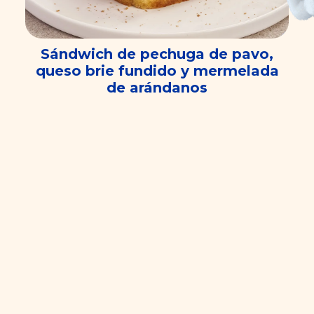
Sándwich de pechuga de pavo,
queso brie fundido y mermelada
de arándanos
5 min
Principiante
Ver más recetas