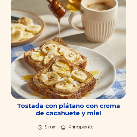
Tostada con plátano con crema
de cacahuete y miel
5 min
Principiante