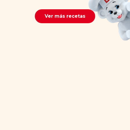
Ver más recetas
© BIMBO, S.A.U. Todos los derechos reservados.
Contacto