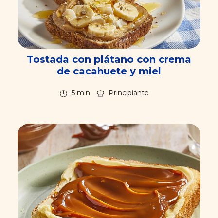
Tostada con plátano con crema
de cacahuete y miel
5 min
Principiante