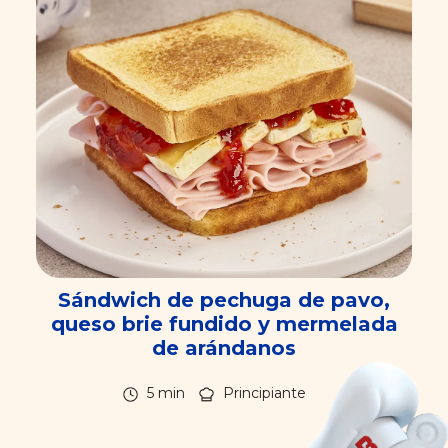
Sándwich de pechuga de pavo,
queso brie fundido y mermelada
de arándanos
5 min
Principiante