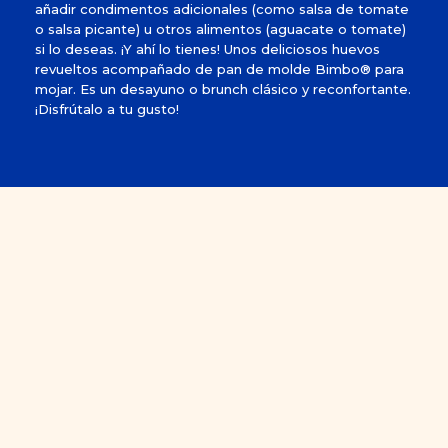
añadir condimentos adicionales (como salsa de tomate
o salsa picante) u otros alimentos (aguacate o tomate)
si lo deseas. ¡Y ahí lo tienes! Unos deliciosos huevos
revueltos acompañado de pan de molde Bimbo® para
mojar. Es un desayuno o brunch clásico y reconfortante.
¡Disfrútalo a tu gusto!