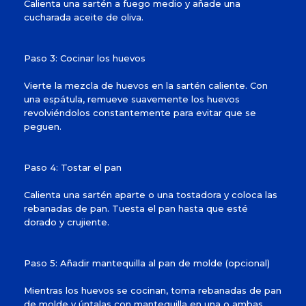
Calienta una sartén a fuego medio y añade una
cucharada aceite de oliva.
Paso 3: Cocinar los huevos
Vierte la mezcla de huevos en la sartén caliente. Con
una espátula, remueve suavemente los huevos
revolviéndolos constantemente para evitar que se
peguen.
Paso 4: Tostar el pan
Calienta una sartén aparte o una tostadora y coloca las
rebanadas de pan. Tuesta el pan hasta que esté
dorado y crujiente.
Paso 5: Añadir mantequilla al pan de molde (opcional)
Mientras los huevos se cocinan, toma rebanadas de pan
de molde y úntalas con mantequilla en una o ambas