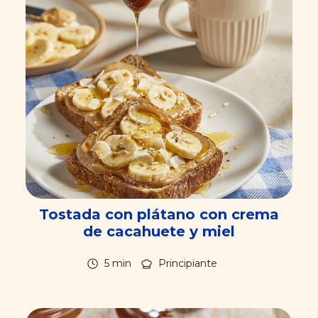
Tostada con plátano con crema
de cacahuete y miel
5 min
Principiante