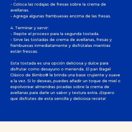
- Coloca las rodajas de fresas sobre la crema de
avellanas.
- Agrega algunas frambuesas encima de las fresas.
4. Terminar y servir:
- Repite el proceso para la segunda tostada.
- Sirve las tostadas de crema de avellanas, fresas y
frambuesas inmediatamente y disfrútalas mientras
están frescas.
Esta tostada es una opción deliciosa y dulce para
disfrutar como desayuno o merienda. El pan Bagel
Clásico de Bimbo® le brinda una base crujiente y suave
a la vez. Si lo deseas, puedes añadir un toque de miel o
espolvorear almendras picadas sobre la crema de
avellanas para darle un sabor y textura extra. ¡Espero
que disfrutes de esta sencilla y deliciosa receta!