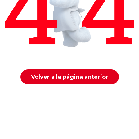
Volver a la página anterior