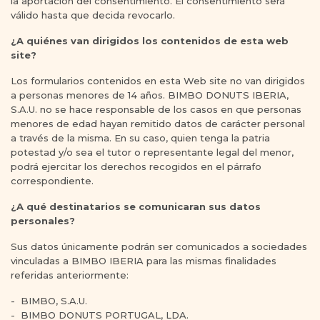
la aportación del consentimiento. El consentimiento será
válido hasta que decida revocarlo.
¿A quiénes van dirigidos los contenidos de esta web
site?
Los formularios contenidos en esta Web site no van dirigidos
a personas menores de 14 años. BIMBO DONUTS IBERIA,
S.A.U. no se hace responsable de los casos en que personas
menores de edad hayan remitido datos de carácter personal
a través de la misma. En su caso, quien tenga la patria
potestad y/o sea el tutor o representante legal del menor,
podrá ejercitar los derechos recogidos en el párrafo
correspondiente.
¿A qué destinatarios se comunicaran sus datos
personales?
Sus datos únicamente podrán ser comunicados a sociedades
vinculadas a BIMBO IBERIA para las mismas finalidades
referidas anteriormente:
- BIMBO, S.A.U.
- BIMBO DONUTS PORTUGAL, LDA.