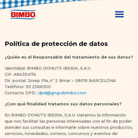
Política de protección de datos
¿Quién es el Responsable del tratamiento de sus datos?
Identidad: BIMBO DONUTS IBERIA, S.A.U.
CIF: A84354174
Dir. postal: Josep Pla, nº 2 Bmar – 08019 BARCELONA
Teléfono: 93 2566300
Contacto DPD.:
dpd@grupobimbo.com
¿Con qué finalidad tratamos sus datos personales?
En BIMBO DONUTS IBERIA, S.A.U. tratamos la información
que nos facilitan las personas interesadas con el fin de poder
atender sus consultas e informarle sobre nuestros productos,
servicios, novedades, sorteos, concursos y eventos de