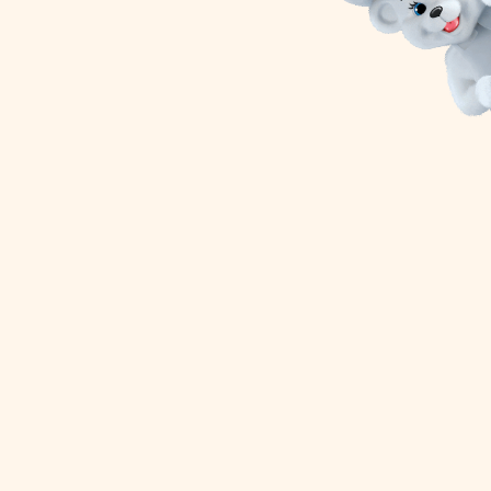
© BIMBO, S.A.U. Todos los derechos reservados.
Contacto
Política de cookies