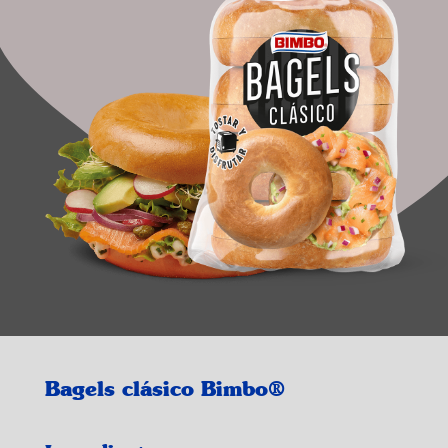
Bagels clásico Bimbo®