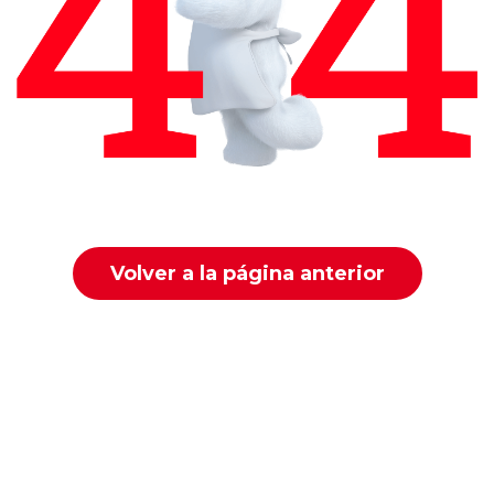
Volver a la página anterior