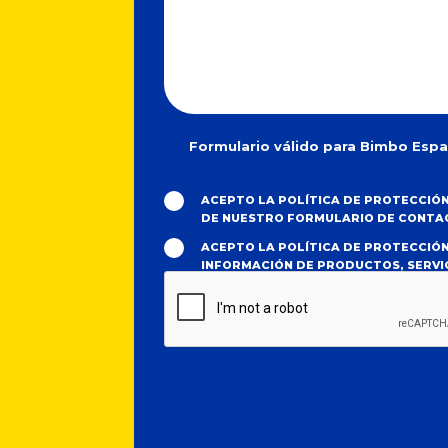
Formulario válido para Bimbo Esp
ACEPTO LA POLÍTICA DE PROTECCIÓN
DE NUESTRO FORMULARIO DE CONTA
ACEPTO LA POLÍTICA DE PROTECCIÓN
INFORMACIÓN DE PRODUCTOS, SERVIC