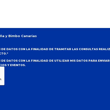
aña y Bimbo Canarias
 DE DATOS CON LA FINALIDAD DE TRAMITAR LAS CONSULTAS REALI
CTO.*
 DE DATOS CON LA FINALIDAD DE UTILIZAR MIS DATOS PARA ENVIA
IOS Y EVENTOS.